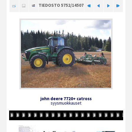
TIEDOSTO 5752/14507
john deere 7720+ catross
syysmuokkauset