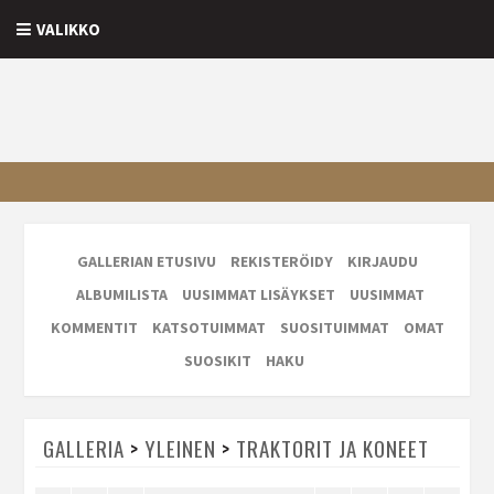
VALIKKO
GALLERIAN ETUSIVU
REKISTERÖIDY
KIRJAUDU
ALBUMILISTA
UUSIMMAT LISÄYKSET
UUSIMMAT
KOMMENTIT
KATSOTUIMMAT
SUOSITUIMMAT
OMAT
SUOSIKIT
HAKU
GALLERIA
>
YLEINEN
>
TRAKTORIT JA KONEET