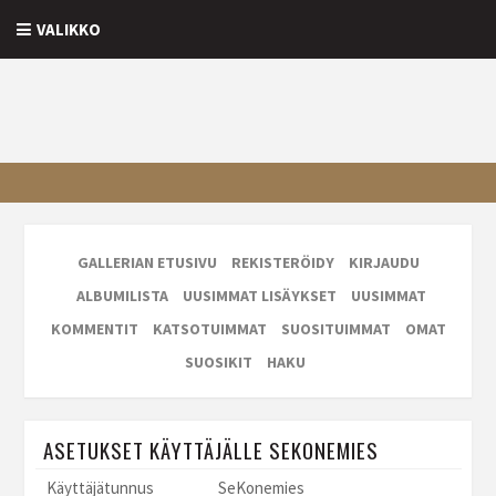
VALIKKO
GALLERIAN ETUSIVU
REKISTERÖIDY
KIRJAUDU
ALBUMILISTA
UUSIMMAT LISÄYKSET
UUSIMMAT
KOMMENTIT
KATSOTUIMMAT
SUOSITUIMMAT
OMAT
SUOSIKIT
HAKU
ASETUKSET KÄYTTÄJÄLLE SEKONEMIES
Käyttäjätunnus
SeKonemies