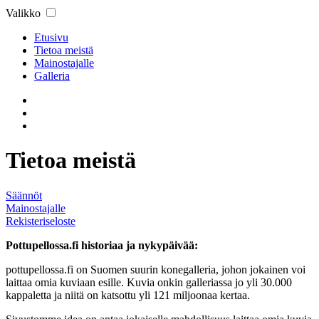
Valikko
Etusivu
Tietoa meistä
Mainostajalle
Galleria
Tietoa meistä
Säännöt
Mainostajalle
Rekisteriseloste
Pottupellossa.fi historiaa ja nykypäivää:
pottupellossa.fi on Suomen suurin konegalleria, johon jokainen voi
laittaa omia kuviaan esille. Kuvia onkin galleriassa jo yli 30.000
kappaletta ja niitä on katsottu yli 121 miljoonaa kertaa.