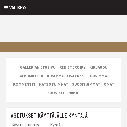
VALIKKO
GALLERIAN ETUSIVU
REKISTERÖIDY
KIRJAUDU
ALBUMILISTA
UUSIMMAT LISÄYKSET
UUSIMMAT
KOMMENTIT
KATSOTUIMMAT
SUOSITUIMMAT
OMAT
SUOSIKIT
HAKU
ASETUKSET KÄYTTÄJÄLLE KYNTÄJÄ
Käyttäjätunnus
Kyntäjä