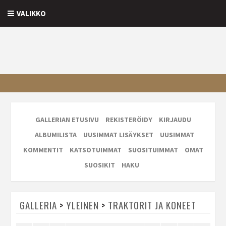
VALIKKO
GALLERIAN ETUSIVU
REKISTERÖIDY
KIRJAUDU
ALBUMILISTA
UUSIMMAT LISÄYKSET
UUSIMMAT
KOMMENTIT
KATSOTUIMMAT
SUOSITUIMMAT
OMAT
SUOSIKIT
HAKU
GALLERIA
>
YLEINEN
>
TRAKTORIT JA KONEET