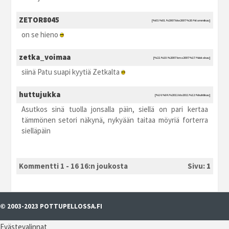
ZETOR8045
[%03.%01.%2007 kke2007 %20:%tammikuu]
on se hieno
zetka_voimaa
[%22.%10.%2007 kma2007 %17:%lokakuu]
siinä Patu suapi kyytiä Zetkalta
huttujukka
[%14.%04.%2011 kto2011 %12:%huhtikuu]
Asutkos sinä tuolla jonsalla päin, siellä on pari kertaa
tämmönen setori näkynä, nykyään taitaa möyriä forterra
sielläpäin
Kommentti 1 - 16 16:n joukosta
Sivu:
1
© 2003-2023 POTTUPELLOSSA.FI
Evästevalinnat