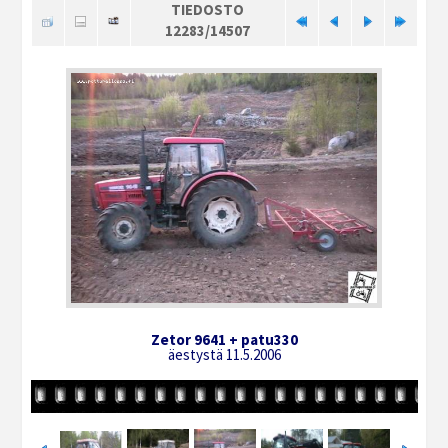
TIEDOSTO
12283/14507
Zetor 9641 + patu330
äestystä 11.5.2006