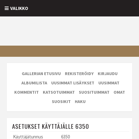
VALIKKO
GALLERIAN ETUSIVU
REKISTERÖIDY
KIRJAUDU
ALBUMILISTA
UUSIMMAT LISÄYKSET
UUSIMMAT
KOMMENTIT
KATSOTUIMMAT
SUOSITUIMMAT
OMAT
SUOSIKIT
HAKU
ASETUKSET KÄYTTÄJÄLLE 6350
Käyttäjätunnus
6350