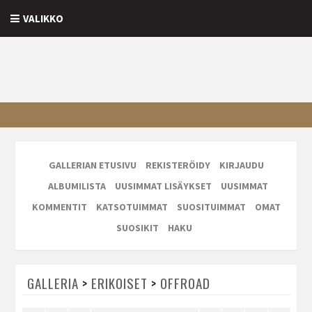
VALIKKO
GALLERIAN ETUSIVU
REKISTERÖIDY
KIRJAUDU
ALBUMILISTA
UUSIMMAT LISÄYKSET
UUSIMMAT
KOMMENTIT
KATSOTUIMMAT
SUOSITUIMMAT
OMAT
SUOSIKIT
HAKU
GALLERIA
>
ERIKOISET
>
OFFROAD