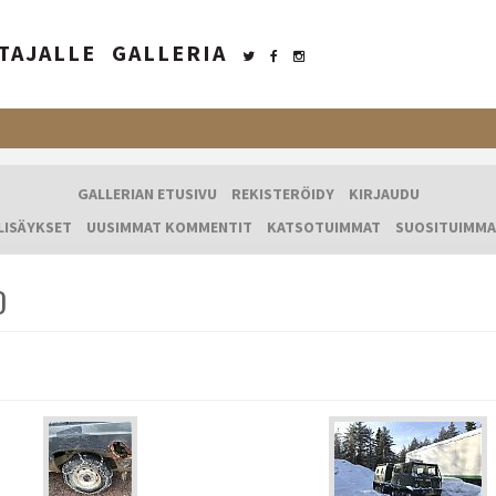
TAJALLE
GALLERIA
GALLERIAN ETUSIVU
REKISTERÖIDY
KIRJAUDU
LISÄYKSET
UUSIMMAT KOMMENTIT
KATSOTUIMMAT
SUOSITUIMMA
D