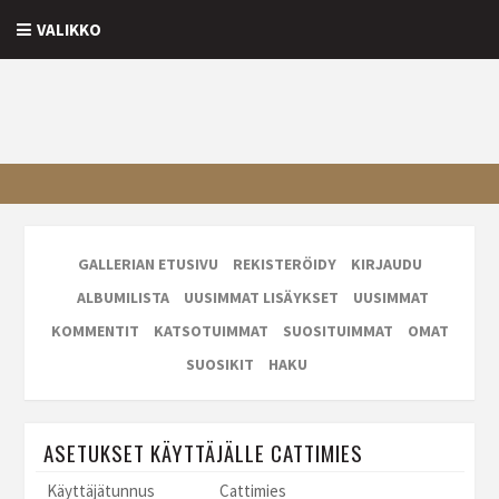
VALIKKO
GALLERIAN ETUSIVU
REKISTERÖIDY
KIRJAUDU
ALBUMILISTA
UUSIMMAT LISÄYKSET
UUSIMMAT
KOMMENTIT
KATSOTUIMMAT
SUOSITUIMMAT
OMAT
SUOSIKIT
HAKU
ASETUKSET KÄYTTÄJÄLLE CATTIMIES
Käyttäjätunnus
Cattimies