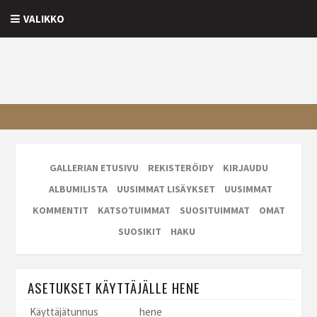
VALIKKO
GALLERIAN ETUSIVU
REKISTERÖIDY
KIRJAUDU
ALBUMILISTA
UUSIMMAT LISÄYKSET
UUSIMMAT
KOMMENTIT
KATSOTUIMMAT
SUOSITUIMMAT
OMAT
SUOSIKIT
HAKU
ASETUKSET KÄYTTÄJÄLLE HENE
Käyttäjätunnus
hene