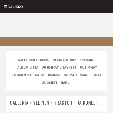
VALIKKO
GALLERIAN ETUSIVU
REKISTERÖIDY
KIRJAUDU
ALBUMILISTA
UUSIMMAT LISÄYKSET
UUSIMMAT
KOMMENTIT
KATSOTUIMMAT
SUOSITUIMMAT
OMAT
SUOSIKIT
HAKU
GALLERIA
>
YLEINEN
>
TRAKTORIT JA KONEET