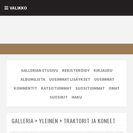
VALIKKO
GALLERIAN ETUSIVU
REKISTERÖIDY
KIRJAUDU
ALBUMILISTA
UUSIMMAT LISÄYKSET
UUSIMMAT
KOMMENTIT
KATSOTUIMMAT
SUOSITUIMMAT
OMAT
SUOSIKIT
HAKU
GALLERIA
>
YLEINEN
>
TRAKTORIT JA KONEET