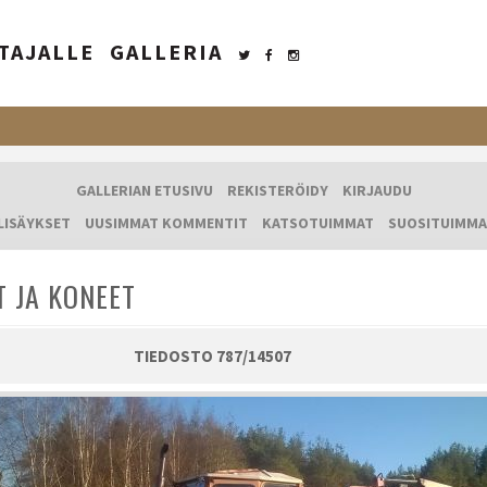
TAJALLE
GALLERIA
GALLERIAN ETUSIVU
REKISTERÖIDY
KIRJAUDU
LISÄYKSET
UUSIMMAT KOMMENTIT
KATSOTUIMMAT
SUOSITUIMMA
T JA KONEET
TIEDOSTO 787/14507