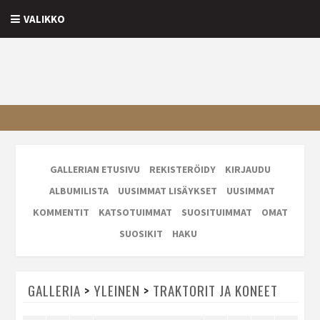
VALIKKO
GALLERIAN ETUSIVU
REKISTERÖIDY
KIRJAUDU
ALBUMILISTA
UUSIMMAT LISÄYKSET
UUSIMMAT
KOMMENTIT
KATSOTUIMMAT
SUOSITUIMMAT
OMAT
SUOSIKIT
HAKU
GALLERIA
>
YLEINEN
>
TRAKTORIT JA KONEET