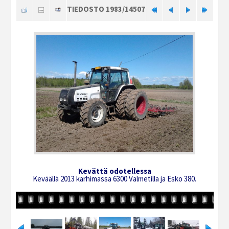
TIEDOSTO 1983/14507
Kevättä odotellessa
Keväällä 2013 karhimassa 6300 Valmetilla ja Esko 380.