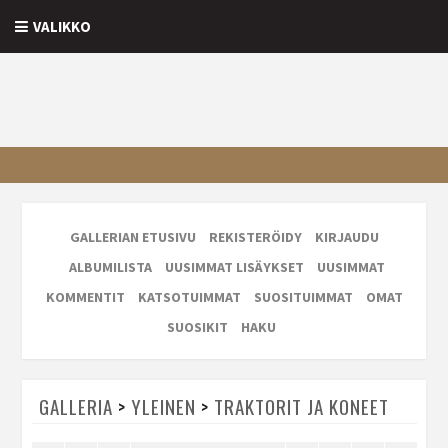
VALIKKO
GALLERIAN ETUSIVU
REKISTERÖIDY
KIRJAUDU
ALBUMILISTA
UUSIMMAT LISÄYKSET
UUSIMMAT
KOMMENTIT
KATSOTUIMMAT
SUOSITUIMMAT
OMAT
SUOSIKIT
HAKU
GALLERIA
>
YLEINEN
>
TRAKTORIT JA KONEET