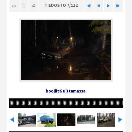
TIEDOSTO 7/112
hoojiitä uittamassa.