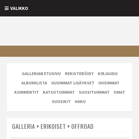
VALIKKO
GALLERIAN ETUSIVU
REKISTERÖIDY
KIRJAUDU
ALBUMILISTA
UUSIMMAT LISÄYKSET
UUSIMMAT
KOMMENTIT
KATSOTUIMMAT
SUOSITUIMMAT
OMAT
SUOSIKIT
HAKU
GALLERIA
>
ERIKOISET
>
OFFROAD