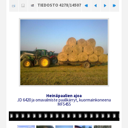
TIEDOSTO 4278/14507
Heinäpaalien ajoa
JD 6420 ja omavalmiste paalikärryt, kuormainkoneena
MF5455