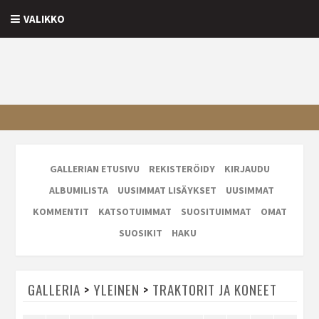
VALIKKO
GALLERIAN ETUSIVU
REKISTERÖIDY
KIRJAUDU
ALBUMILISTA
UUSIMMAT LISÄYKSET
UUSIMMAT
KOMMENTIT
KATSOTUIMMAT
SUOSITUIMMAT
OMAT
SUOSIKIT
HAKU
GALLERIA
>
YLEINEN
>
TRAKTORIT JA KONEET