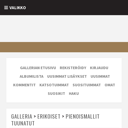
VALIKKO
GALLERIAN ETUSIVU
REKISTERÖIDY
KIRJAUDU
ALBUMILISTA
UUSIMMAT LISÄYKSET
UUSIMMAT
KOMMENTIT
KATSOTUIMMAT
SUOSITUIMMAT
OMAT
SUOSIKIT
HAKU
GALLERIA
>
ERIKOISET
>
PIENOISMALLIT
TUUNATUT