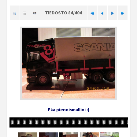
TIEDOSTO 84/404
Eka pienoismallini :)