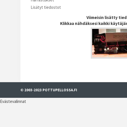
Lisätyt tiedostot
Viimeisin lisätty tie
Klikkaa nähdäksesi kaikki käytäjä
© 2003-2023 POTTUPELLOSSA.FI
Evästevalinnat