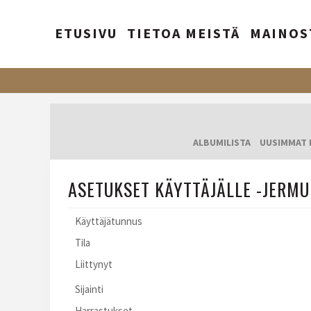
ETUSIVU
TIETOA MEISTÄ
MAINOS
ALBUMILISTA
UUSIMMAT 
ASETUKSET KÄYTTÄJÄLLE -JERMU
Käyttäjätunnus
Tila
Liittynyt
Sijainti
Harrastukset