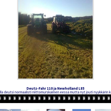
Deutz-Fahr 110 ja Newholland L85
a deutsi normaalisti niittomurskaimen eessä mutta nyt jouti nyykkärin 