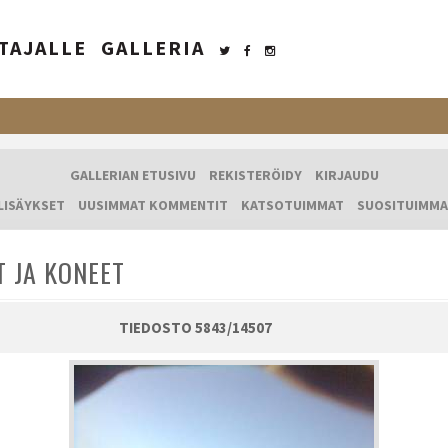
TAJALLE
GALLERIA
GALLERIAN ETUSIVU
REKISTERÖIDY
KIRJAUDU
LISÄYKSET
UUSIMMAT KOMMENTIT
KATSOTUIMMAT
SUOSITUIMMA
T JA KONEET
TIEDOSTO 5843/14507