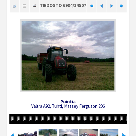
TIEDOSTO 6984/14507
Puintia
Valtra A92, Tuhti, Massey Ferguson 206