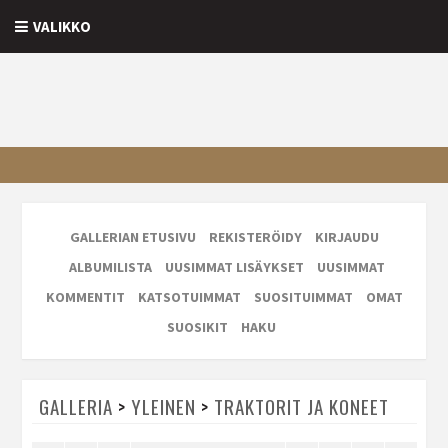
VALIKKO
GALLERIAN ETUSIVU
REKISTERÖIDY
KIRJAUDU
ALBUMILISTA
UUSIMMAT LISÄYKSET
UUSIMMAT
KOMMENTIT
KATSOTUIMMAT
SUOSITUIMMAT
OMAT
SUOSIKIT
HAKU
GALLERIA
>
YLEINEN
>
TRAKTORIT JA KONEET