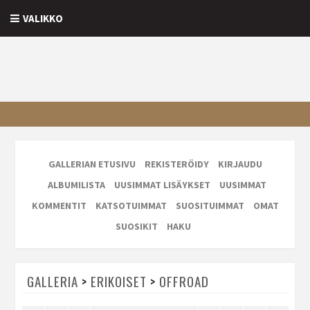
VALIKKO
GALLERIAN ETUSIVU
REKISTERÖIDY
KIRJAUDU
ALBUMILISTA
UUSIMMAT LISÄYKSET
UUSIMMAT
KOMMENTIT
KATSOTUIMMAT
SUOSITUIMMAT
OMAT
SUOSIKIT
HAKU
GALLERIA
>
ERIKOISET
>
OFFROAD