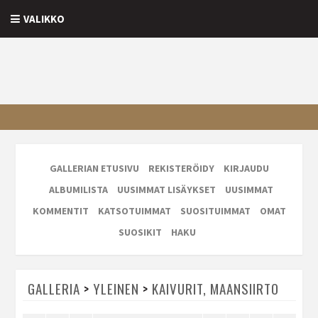
VALIKKO
GALLERIAN ETUSIVU
REKISTERÖIDY
KIRJAUDU
ALBUMILISTA
UUSIMMAT LISÄYKSET
UUSIMMAT
KOMMENTIT
KATSOTUIMMAT
SUOSITUIMMAT
OMAT
SUOSIKIT
HAKU
GALLERIA
>
YLEINEN
>
KAIVURIT, MAANSIIRTO