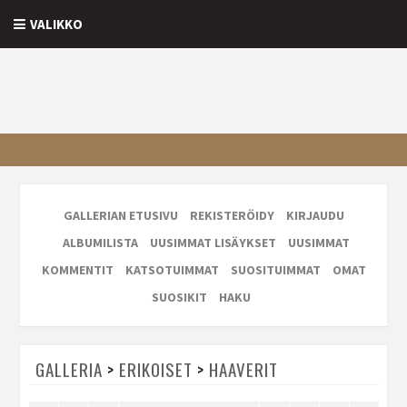
VALIKKO
GALLERIAN ETUSIVU
REKISTERÖIDY
KIRJAUDU
ALBUMILISTA
UUSIMMAT LISÄYKSET
UUSIMMAT
KOMMENTIT
KATSOTUIMMAT
SUOSITUIMMAT
OMAT
SUOSIKIT
HAKU
GALLERIA
>
ERIKOISET
>
HAAVERIT