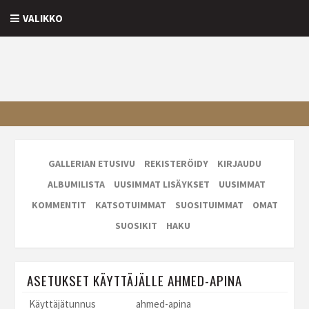
VALIKKO
GALLERIAN ETUSIVU
REKISTERÖIDY
KIRJAUDU
ALBUMILISTA
UUSIMMAT LISÄYKSET
UUSIMMAT
KOMMENTIT
KATSOTUIMMAT
SUOSITUIMMAT
OMAT
SUOSIKIT
HAKU
ASETUKSET KÄYTTÄJÄLLE AHMED-APINA
Käyttäjätunnus
ahmed-apina