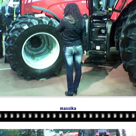
massika