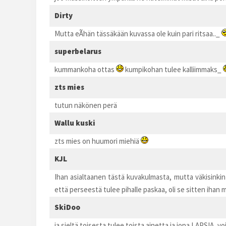
Dirty
Mutta eÃ­hän tässäkään kuvassa ole kuin pari ritsaa.._
superbelarus
kummankoha ottas
kumpikohan tulee kalliimmaks_
zts mies
tutun näkönen perä
Wallu kuski
zts mies on huumori miehiä
KJL
Ihan asialtaanen tästä kuvakulmasta, mutta väkisinkin
että perseestä tulee pihalle paskaa, oli se sitten ihan 
SkiDoo
ja sieltä toisesta tulee toista ainetta ja jopa LAPSIA, v