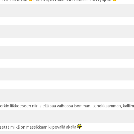
erkin liikkeeseen niin siellä saa vaihossa isomman, tehokkaamman, kallii
että miikä on massikkaan kiipevällä akalla