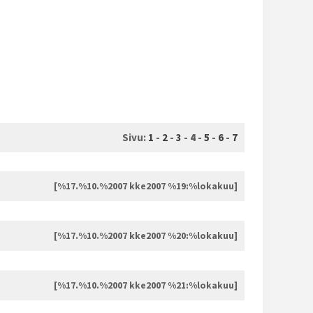
Sivu:
1
-
2
-
3
-
4
-
5
-
6
-
7
[%17.%10.%2007 kke2007 %19:%lokakuu]
[%17.%10.%2007 kke2007 %20:%lokakuu]
[%17.%10.%2007 kke2007 %21:%lokakuu]