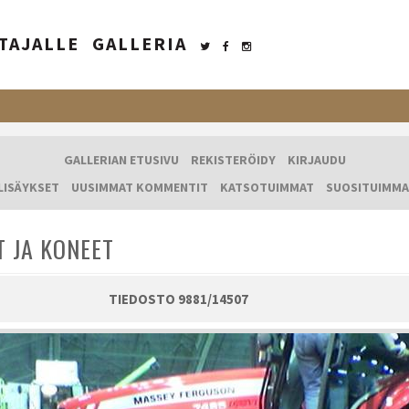
TAJALLE
GALLERIA
GALLERIAN ETUSIVU
REKISTERÖIDY
KIRJAUDU
LISÄYKSET
UUSIMMAT KOMMENTIT
KATSOTUIMMAT
SUOSITUIMMA
T JA KONEET
TIEDOSTO 9881/14507