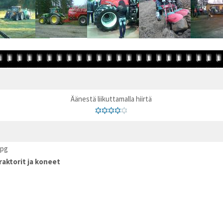
Äänestä liikuttamalla hiirtä
jpg
raktorit ja koneet