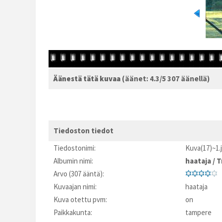
Äänestä tätä kuvaa
(äänet: 4.3/5 307 äänellä)
Tiedoston tiedot
Tiedostonimi:
Kuva(17)~1.
Albumin nimi:
haataja
/
T
Arvo (307 ääntä):
Kuvaajan nimi:
haataja
Kuva otettu pvm:
on
Paikkakunta:
tampere