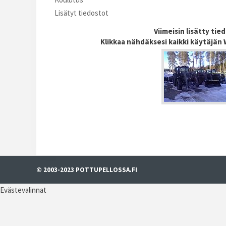
Lisätyt tiedostot
Viimeisin lisätty tie
Klikkaa nähdäksesi kaikki käytäjän W
© 2003-2023 POTTUPELLOSSA.FI
Evästevalinnat