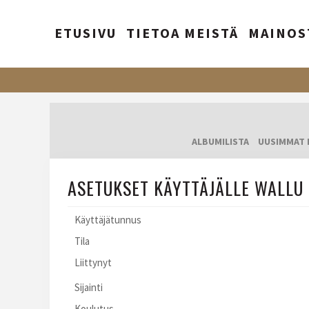
ETUSIVU
TIETOA MEISTÄ
MAINOS
ALBUMILISTA
UUSIMMAT 
ASETUKSET KÄYTTÄJÄLLE WALLU 
Käyttäjätunnus
Tila
Liittynyt
Sijainti
Koulutus