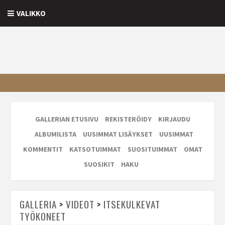
VALIKKO
GALLERIAN ETUSIVU
REKISTERÖIDY
KIRJAUDU
ALBUMILISTA
UUSIMMAT LISÄYKSET
UUSIMMAT
KOMMENTIT
KATSOTUIMMAT
SUOSITUIMMAT
OMAT
SUOSIKIT
HAKU
GALLERIA
>
VIDEOT
>
ITSEKULKEVAT
TYÖKONEET