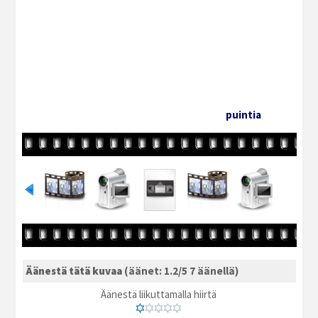
puintia
Äänestä tätä kuvaa
(äänet: 1.2/5 7 äänellä)
Äänestä liikuttamalla hiirtä