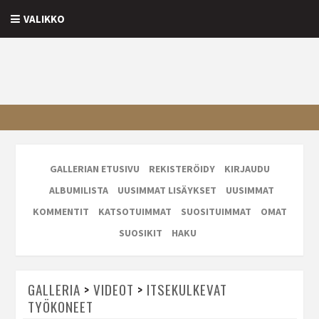
VALIKKO
GALLERIAN ETUSIVU
REKISTERÖIDY
KIRJAUDU
ALBUMILISTA
UUSIMMAT LISÄYKSET
UUSIMMAT
KOMMENTIT
KATSOTUIMMAT
SUOSITUIMMAT
OMAT
SUOSIKIT
HAKU
GALLERIA
>
VIDEOT
>
ITSEKULKEVAT
TYÖKONEET