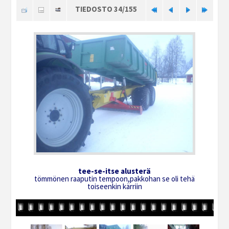
TIEDOSTO 34/155
tee-se-itse alusterä
tömmönen raaputin tempoon,pakkohan se oli tehä
toiseenkin kärriin