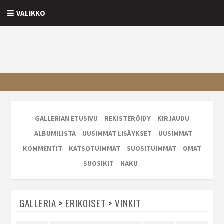
VALIKKO
GALLERIAN ETUSIVU
REKISTERÖIDY
KIRJAUDU
ALBUMILISTA
UUSIMMAT LISÄYKSET
UUSIMMAT
KOMMENTIT
KATSOTUIMMAT
SUOSITUIMMAT
OMAT
SUOSIKIT
HAKU
GALLERIA
>
ERIKOISET
>
VINKIT