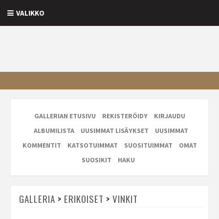
VALIKKO
GALLERIAN ETUSIVU
REKISTERÖIDY
KIRJAUDU
ALBUMILISTA
UUSIMMAT LISÄYKSET
UUSIMMAT
KOMMENTIT
KATSOTUIMMAT
SUOSITUIMMAT
OMAT
SUOSIKIT
HAKU
GALLERIA
>
ERIKOISET
>
VINKIT