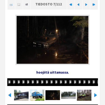
TIEDOSTO 7/112
hoojiitä uittamassa.