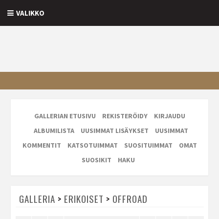
VALIKKO
GALLERIAN ETUSIVU
REKISTERÖIDY
KIRJAUDU
ALBUMILISTA
UUSIMMAT LISÄYKSET
UUSIMMAT
KOMMENTIT
KATSOTUIMMAT
SUOSITUIMMAT
OMAT
SUOSIKIT
HAKU
GALLERIA
>
ERIKOISET
>
OFFROAD