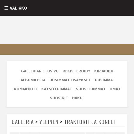
VALIKKO
GALLERIAN ETUSIVU
REKISTERÖIDY
KIRJAUDU
ALBUMILISTA
UUSIMMAT LISÄYKSET
UUSIMMAT
KOMMENTIT
KATSOTUIMMAT
SUOSITUIMMAT
OMAT
SUOSIKIT
HAKU
GALLERIA
>
YLEINEN
>
TRAKTORIT JA KONEET