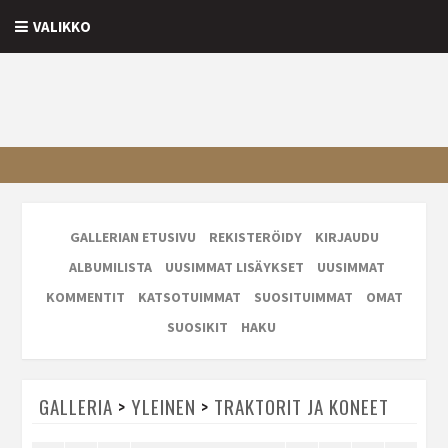
VALIKKO
GALLERIAN ETUSIVU
REKISTERÖIDY
KIRJAUDU
ALBUMILISTA
UUSIMMAT LISÄYKSET
UUSIMMAT
KOMMENTIT
KATSOTUIMMAT
SUOSITUIMMAT
OMAT
SUOSIKIT
HAKU
GALLERIA
>
YLEINEN
>
TRAKTORIT JA KONEET