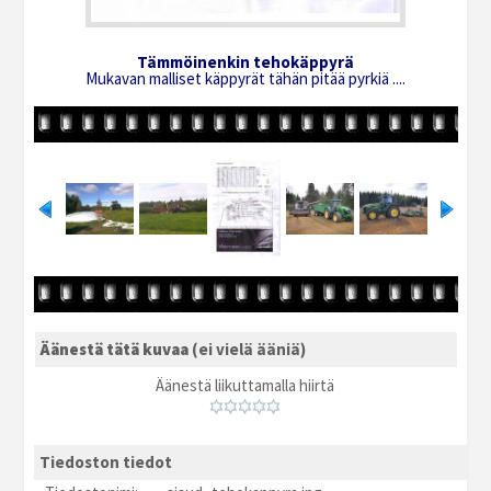
Tämmöinenkin tehokäppyrä
Mukavan malliset käppyrät tähän pitää pyrkiä ....
Äänestä tätä kuvaa
(ei vielä ääniä)
Äänestä liikuttamalla hiirtä
Tiedoston tiedot