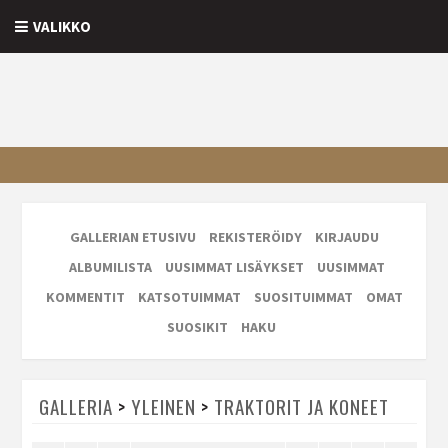
VALIKKO
GALLERIAN ETUSIVU
REKISTERÖIDY
KIRJAUDU
ALBUMILISTA
UUSIMMAT LISÄYKSET
UUSIMMAT
KOMMENTIT
KATSOTUIMMAT
SUOSITUIMMAT
OMAT
SUOSIKIT
HAKU
GALLERIA
>
YLEINEN
>
TRAKTORIT JA KONEET