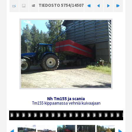
TIEDOSTO 5754/14507
Nh Tm155 ja scania
Tm155 kippaamassa vehniä kuivaajaan