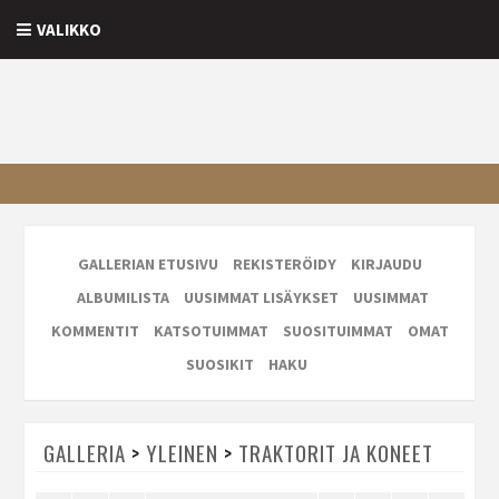
VALIKKO
GALLERIAN ETUSIVU
REKISTERÖIDY
KIRJAUDU
ALBUMILISTA
UUSIMMAT LISÄYKSET
UUSIMMAT
KOMMENTIT
KATSOTUIMMAT
SUOSITUIMMAT
OMAT
SUOSIKIT
HAKU
GALLERIA
>
YLEINEN
>
TRAKTORIT JA KONEET