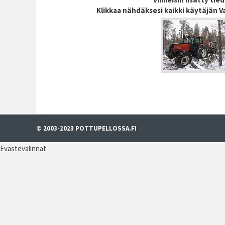
Klikkaa nähdäksesi kaikki käytäjän V
© 2003-2023 POTTUPELLOSSA.FI
Evästevalinnat