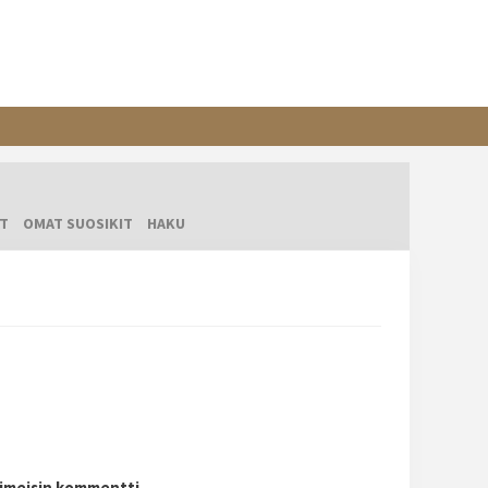
T
OMAT SUOSIKIT
HAKU
iimeisin kommentti