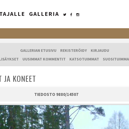
TAJALLE
GALLERIA
GALLERIAN ETUSIVU
REKISTERÖIDY
KIRJAUDU
LISÄYKSET
UUSIMMAT KOMMENTIT
KATSOTUIMMAT
SUOSITUIMMA
T JA KONEET
TIEDOSTO 9880/14507