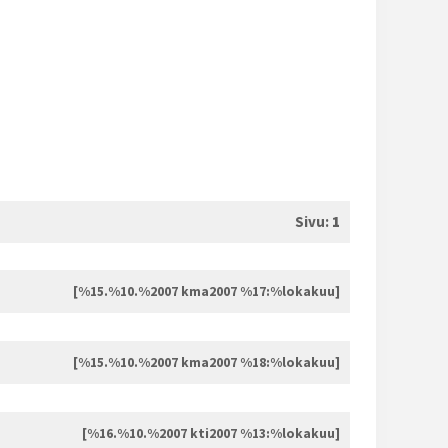
Sivu:
1
[%15.%10.%2007 kma2007 %17:%lokakuu]
[%15.%10.%2007 kma2007 %18:%lokakuu]
[%16.%10.%2007 kti2007 %13:%lokakuu]