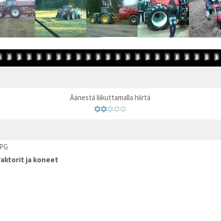
Äänestä liikuttamalla hiirtä
JPG
aktorit ja koneet