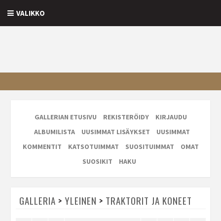
VALIKKO
GALLERIAN ETUSIVU
REKISTERÖIDY
KIRJAUDU
ALBUMILISTA
UUSIMMAT LISÄYKSET
UUSIMMAT
KOMMENTIT
KATSOTUIMMAT
SUOSITUIMMAT
OMAT
SUOSIKIT
HAKU
GALLERIA
>
YLEINEN
>
TRAKTORIT JA KONEET