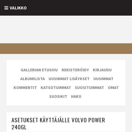
VALIKKO
GALLERIAN ETUSIVU
REKISTERÖIDY
KIRJAUDU
ALBUMILISTA
UUSIMMAT LISÄYKSET
UUSIMMAT
KOMMENTIT
KATSOTUIMMAT
SUOSITUIMMAT
OMAT
SUOSIKIT
HAKU
ASETUKSET KÄYTTÄJÄLLE VOLVO POWER
240GL