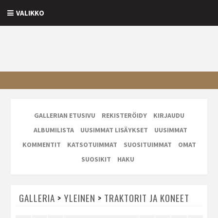
VALIKKO
GALLERIAN ETUSIVU
REKISTERÖIDY
KIRJAUDU
ALBUMILISTA
UUSIMMAT LISÄYKSET
UUSIMMAT
KOMMENTIT
KATSOTUIMMAT
SUOSITUIMMAT
OMAT
SUOSIKIT
HAKU
GALLERIA
>
YLEINEN
>
TRAKTORIT JA KONEET