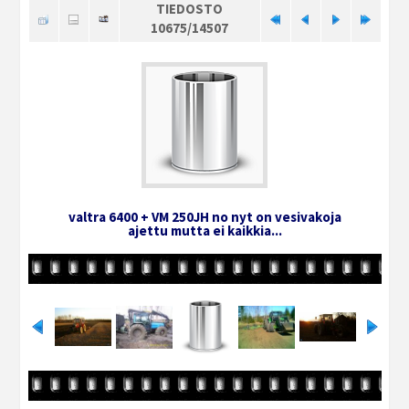
TIEDOSTO
10675/14507
valtra 6400 + VM 250JH no nyt on vesivakoja
ajettu mutta ei kaikkia...