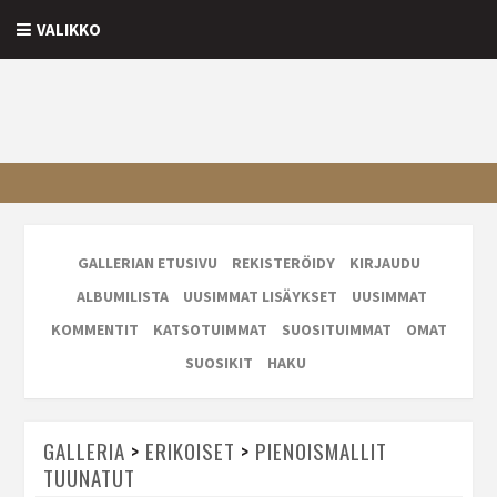
VALIKKO
GALLERIAN ETUSIVU
REKISTERÖIDY
KIRJAUDU
ALBUMILISTA
UUSIMMAT LISÄYKSET
UUSIMMAT
KOMMENTIT
KATSOTUIMMAT
SUOSITUIMMAT
OMAT
SUOSIKIT
HAKU
GALLERIA
>
ERIKOISET
>
PIENOISMALLIT
TUUNATUT