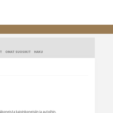
T
OMAT SUOSIKIT
HAKU
äkoneista kaivinkoneisiin ja autoihin.