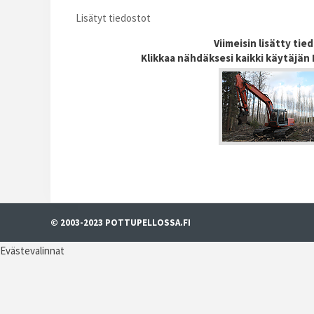
Lisätyt tiedostot
Viimeisin lisätty tie
Klikkaa nähdäksesi kaikki käytäjän
© 2003-2023 POTTUPELLOSSA.FI
Evästevalinnat