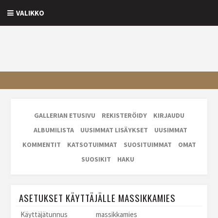
VALIKKO
GALLERIAN ETUSIVU
REKISTERÖIDY
KIRJAUDU
ALBUMILISTA
UUSIMMAT LISÄYKSET
UUSIMMAT
KOMMENTIT
KATSOTUIMMAT
SUOSITUIMMAT
OMAT
SUOSIKIT
HAKU
ASETUKSET KÄYTTÄJÄLLE MASSIKKAMIES
Käyttäjätunnus
massikkamies