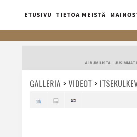
ETUSIVU
TIETOA MEISTÄ
MAINOS
ALBUMILISTA
UUSIMMAT 
GALLERIA
>
VIDEOT
>
ITSEKULKE