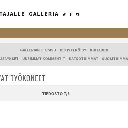
TAJALLE
GALLERIA
GALLERIAN ETUSIVU
REKISTERÖIDY
KIRJAUDU
LISÄYKSET
UUSIMMAT KOMMENTIT
KATSOTUIMMAT
SUOSITUIMMA
VAT TYÖKONEET
TIEDOSTO 7/8