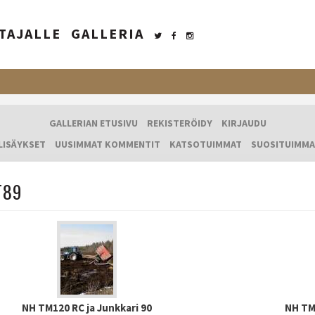
TAJALLE
GALLERIA
GALLERIAN ETUSIVU
REKISTERÖIDY
KIRJAUDU
LISÄYKSET
UUSIMMAT KOMMENTIT
KATSOTUIMMAT
SUOSITUIMMA
T89
NH TM120 RC ja Junkkari 90
NH TM1