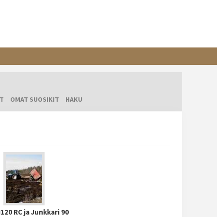
T
OMAT SUOSIKIT
HAKU
20 RC ja Junkkari 90