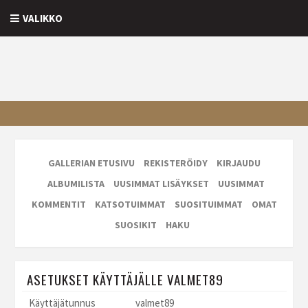
VALIKKO
GALLERIAN ETUSIVU
REKISTERÖIDY
KIRJAUDU
ALBUMILISTA
UUSIMMAT LISÄYKSET
UUSIMMAT
KOMMENTIT
KATSOTUIMMAT
SUOSITUIMMAT
OMAT
SUOSIKIT
HAKU
ASETUKSET KÄYTTÄJÄLLE VALMET89
Käyttäjätunnus
valmet89