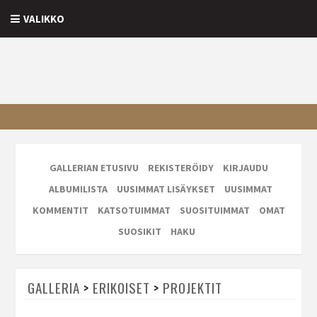
VALIKKO
GALLERIAN ETUSIVU
REKISTERÖIDY
KIRJAUDU
ALBUMILISTA
UUSIMMAT LISÄYKSET
UUSIMMAT
KOMMENTIT
KATSOTUIMMAT
SUOSITUIMMAT
OMAT
SUOSIKIT
HAKU
GALLERIA
>
ERIKOISET
>
PROJEKTIT