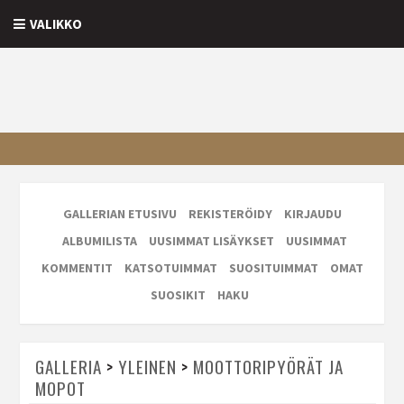
VALIKKO
GALLERIAN ETUSIVU
REKISTERÖIDY
KIRJAUDU
ALBUMILISTA
UUSIMMAT LISÄYKSET
UUSIMMAT
KOMMENTIT
KATSOTUIMMAT
SUOSITUIMMAT
OMAT
SUOSIKIT
HAKU
GALLERIA
>
YLEINEN
>
MOOTTORIPYÖRÄT JA
MOPOT