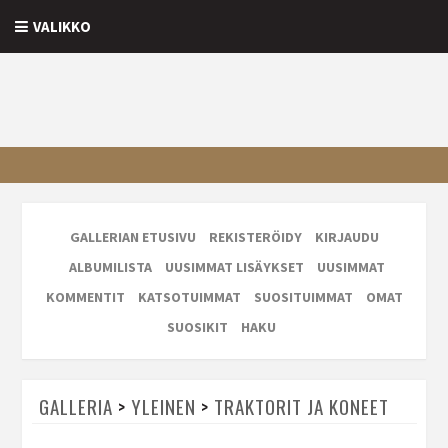
VALIKKO
GALLERIAN ETUSIVU
REKISTERÖIDY
KIRJAUDU
ALBUMILISTA
UUSIMMAT LISÄYKSET
UUSIMMAT
KOMMENTIT
KATSOTUIMMAT
SUOSITUIMMAT
OMAT
SUOSIKIT
HAKU
GALLERIA
>
YLEINEN
>
TRAKTORIT JA KONEET